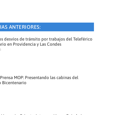
IAS ANTERIORES:
s desvíos de tránsito por trabajos del Teleférico
rio en Providencia y Las Condes
6
Prensa MOP: Presentando las cabinas del
o Bicentenario
6