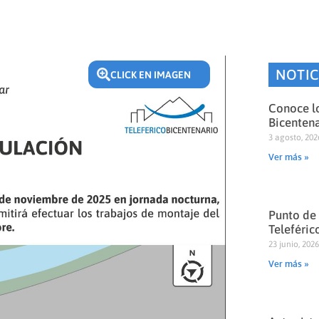
NOTIC
CLICK EN IMAGEN
Conoce lo
Bicentena
3 agosto, 202
Ver más »
Punto de 
Teleféric
23 junio, 202
Ver más »