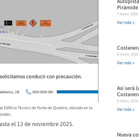
Autopista
Pirámide
7 mayo, 2026
Ver más »
Costanera
6 mayo, 2026
Ver más »
Así será 
Costaner
6 mayo, 2026
l Edificio Técnico de Punto de Quiebre, ubicado en la
Ver más »
ondes.
asta el 13 de noviembre 2025.
Nueva con