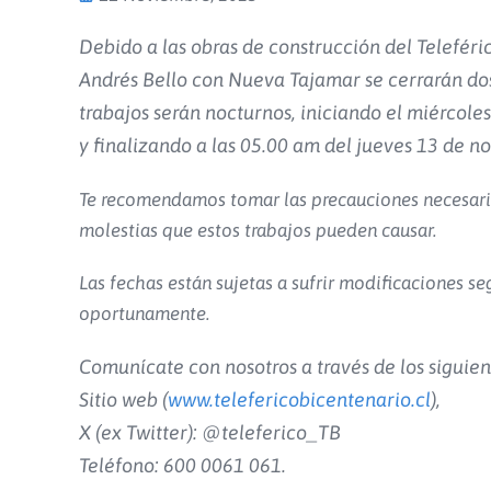
Debido a las obras de construcción del Teleféri
Andrés Bello con Nueva Tajamar se cerrarán dos 
trabajos serán nocturnos, iniciando el miércole
y finalizando a las 05.00 am del jueves 13 de 
Te recomendamos tomar las precauciones necesarias 
molestias que estos trabajos pueden causar.
Las fechas están sujetas a sufrir modificaciones se
oportunamente.
Comunícate con nosotros a través de los siguien
Sitio web (
www.telefericobicentenario.cl
),
X (ex Twitter): @teleferico_TB
Teléfono: 600 0061 061.