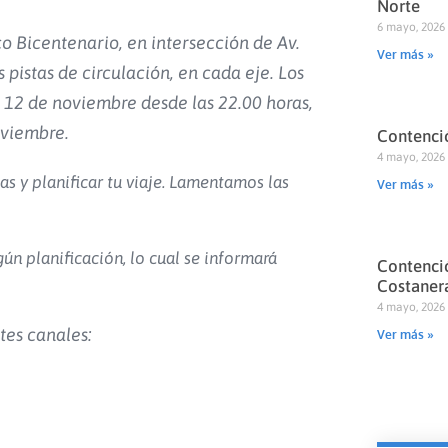
Norte
6 mayo, 2026
co Bicentenario, en intersección de Av.
Ver más »
pistas de circulación, en cada eje. Los
s 12 de noviembre desde las 22.00 horas,
noviembre.
Contenció
4 mayo, 2026
y planificar tu viaje.
Lamentamos las
Ver más »
gún planificación, lo cual se informará
Contenció
Costaner
4 mayo, 2026
tes canales:
Ver más »