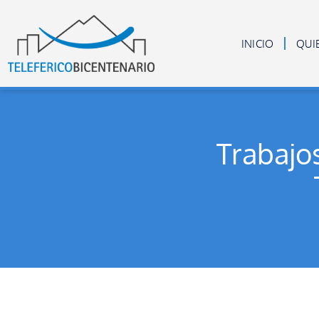
INICIO
QUI
Trabajos