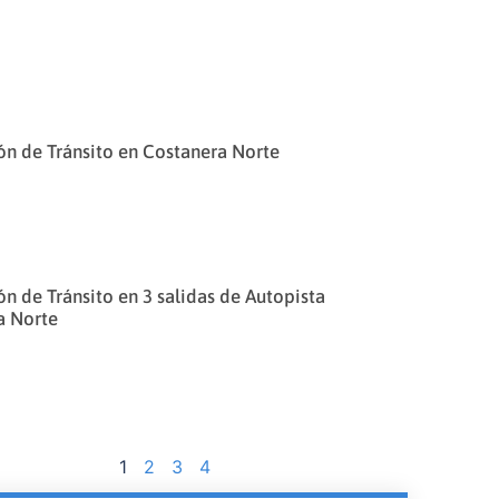
n de Tránsito en Costanera Norte
n de Tránsito en 3 salidas de Autopista
a Norte
1
2
3
4