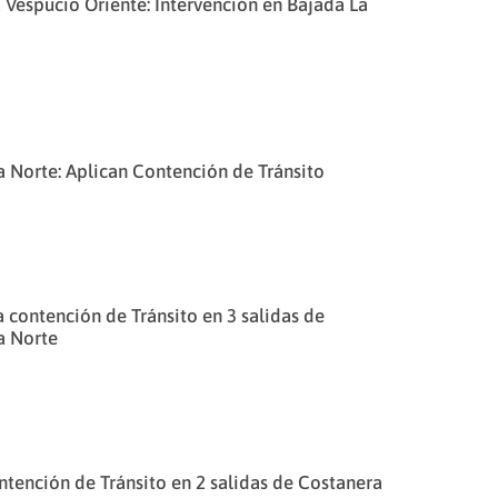
 Vespucio Oriente: Intervención en Bajada La
 Norte: Aplican Contención de Tránsito
la contención de Tránsito en 3 salidas de
a Norte
tención de Tránsito en 2 salidas de Costanera