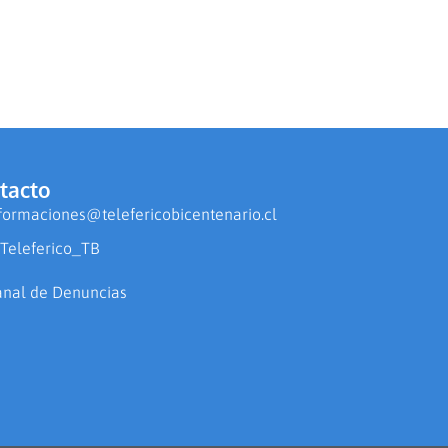
tacto
formaciones@telefericobicentenario.cl
Teleferico_TB
nal de Denuncias