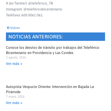
X (ex Twitter): @teleferico_TB
Instagram: @telefericobicentenario
Teléfono: 600 0061 061.
Volver
NOTICIAS ANTERIORES:
Conoce los desvíos de tránsito por trabajos del Teleférico
Bicentenario en Providencia y Las Condes
3 agosto, 2026
Ver más »
Autopista Vespucio Oriente: Intervención en Bajada La
Pirámide
7 mayo, 2026
Ver más »