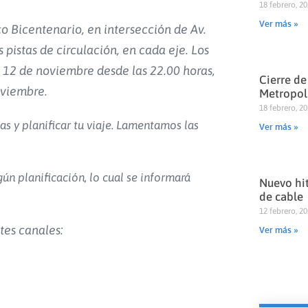
18 febrero, 2
Ver más »
co Bicentenario, en intersección de Av.
pistas de circulación, en cada eje. Los
s 12 de noviembre desde las 22.00 horas,
Cierre de
noviembre.
Metropol
18 febrero, 2
y planificar tu viaje.
Lamentamos las
Ver más »
gún planificación, lo cual se informará
Nuevo hit
de cable
12 febrero, 2
tes canales:
Ver más »