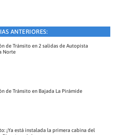
IAS ANTERIORES:
n de Tránsito en 2 salidas de Autopista
a Norte
n de Tránsito en Bajada La Pirámide
o: ¡Ya está instalada la primera cabina del