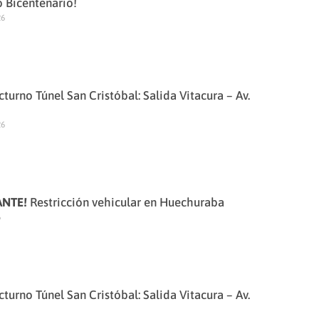
o Bicentenario!
26
cturno Túnel San Cristóbal: Salida Vitacura – Av.
26
ANTE!
Restricción vehicular en Huechuraba
6
cturno Túnel San Cristóbal: Salida Vitacura – Av.