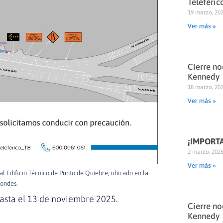
Teleféric
19 marzo, 20
Ver más »
Cierre no
Kennedy
18 marzo, 20
Ver más »
¡IMPORT
2 marzo, 202
Ver más »
l Edificio Técnico de Punto de Quiebre, ubicado en la
ondes.
asta el 13 de noviembre 2025.
Cierre no
Kennedy