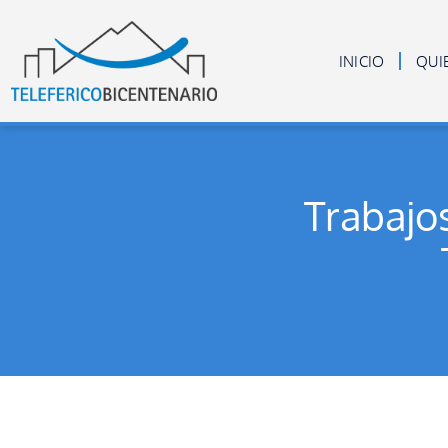
INICIO
QUI
Trabajos