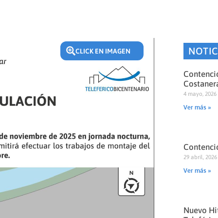
NOTIC
CLICK EN IMAGEN
Contenció
Costaner
4 mayo, 2026
Ver más »
Contenció
29 abril, 2026
Ver más »
Nuevo Hit