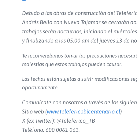
Debido a las obras de construcción del Teleféri
Andrés Bello con Nueva Tajamar se cerrarán dos 
trabajos serán nocturnos, iniciando el miércole
y finalizando a las 05.00 am del jueves 13 de 
Te recomendamos tomar las precauciones necesarias 
molestias que estos trabajos pueden causar.
Las fechas están sujetas a sufrir modificaciones se
oportunamente.
Comunícate con nosotros a través de los siguien
Sitio web (
www.telefericobicentenario.cl
),
X (ex Twitter): @teleferico_TB
Teléfono: 600 0061 061.