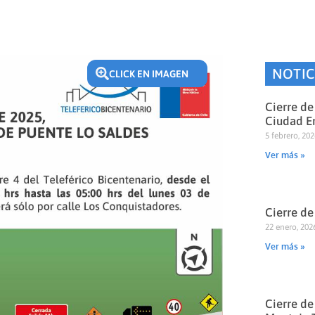
NOTIC
CLICK EN IMAGEN
Cierre de
Ciudad E
5 febrero, 20
Ver más »
Cierre de
22 enero, 202
Ver más »
Cierre de