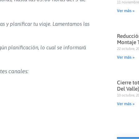
11 noviembre
Ver más »
y planificar tu viaje.
Lamentamos las
Reducción
Montaje 
gún planificación, lo cual se informará
22 octubre, 2
Ver más »
tes canales:
Cierre to
Del Valle
10 octubre, 2
Ver más »