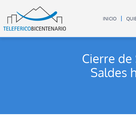
INICIO
QUI
Cierre de
Saldes h