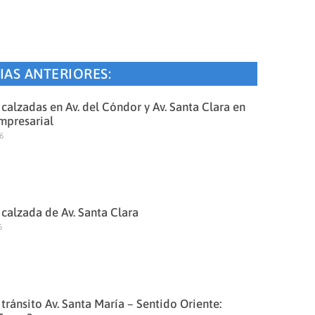
IAS ANTERIORES:
 calzadas en Av. del Cóndor y Av. Santa Clara en
mpresarial
26
 calzada de Av. Santa Clara
6
 tránsito Av. Santa María – Sentido Oriente: