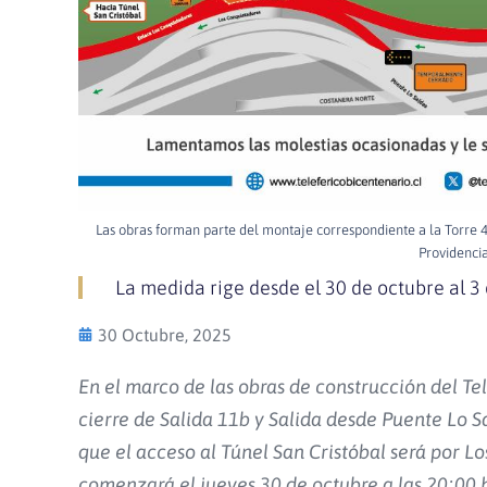
Las obras forman parte del montaje correspondiente a la Torre 4
Providencia
La medida rige desde el 30 de octubre al 
30 Octubre, 2025
En el marco de las obras de construcción del T
cierre de Salida 11b y Salida desde Puente Lo Sa
que el acceso al Túnel San Cristóbal será por Lo
comenzará el jueves 30 de octubre a las 20:00 h