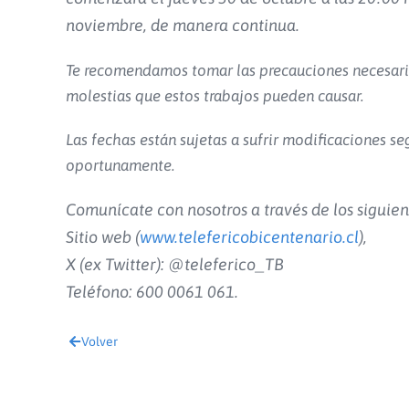
noviembre, de manera continua.
Te recomendamos tomar las precauciones necesarias 
molestias que estos trabajos pueden causar.
Las fechas están sujetas a sufrir modificaciones se
oportunamente.
Comunícate con nosotros a través de los siguien
Sitio web (
www.telefericobicentenario.cl
),
X (ex Twitter): @teleferico_TB
Teléfono: 600 0061 061.
Volver