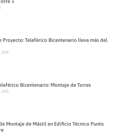
orre 3
6
 Proyecto: Teleférico Bicentenario lleva más del
, 2025
eleférico Bicentenario: Montaje de Torres
, 2025
de Montaje de Mástil en Edificio Técnico Punto
re