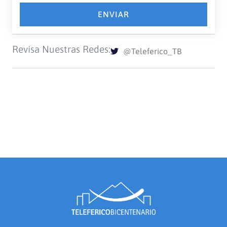
ENVIAR
Revisa Nuestras Redes:
@Teleferico_TB