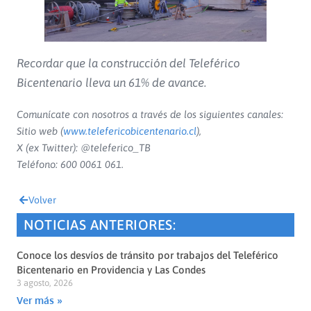
Recordar que la construcción del Teleférico
Bicentenario lleva un 61% de avance.
Comunícate con nosotros a través de los siguientes canales:
Sitio web (
www.telefericobicentenario.cl
),
X (ex Twitter): @teleferico_TB
Teléfono: 600 0061 061.
Volver
NOTICIAS ANTERIORES:
Conoce los desvíos de tránsito por trabajos del Teleférico
Bicentenario en Providencia y Las Condes
3 agosto, 2026
Ver más »