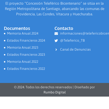
El proyecto “Concesión Teleférico Bicentenario” se sitúa en la
Región Metropolitana de Santiago, abarcando las comunas de
Providencia, Las Condes, Vitacura y Huechuraba.
Documentos
Contacto
Memoria Anual 2024
informaciones@telefericobicen
Estados Financieros 2024
@Teleferico_TB
Memoria Anual 2023
Canal de Denuncias
Estados Financieros 2023
Memoria Anual 2022
Estados Financieros 2022
© 2024. Todos los derechos reservados | Diseñado por
Rumbo Digital