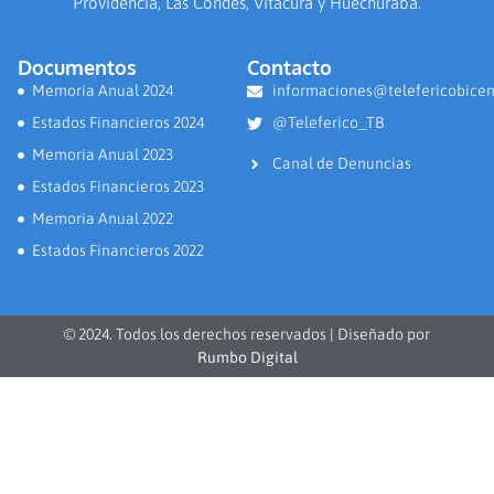
Providencia, Las Condes, Vitacura y Huechuraba.
Documentos
Contacto
Memoria Anual 2024
informaciones@telefericobicen
Estados Financieros 2024
@Teleferico_TB
Memoria Anual 2023
Canal de Denuncias
Estados Financieros 2023
Memoria Anual 2022
Estados Financieros 2022
© 2024. Todos los derechos reservados | Diseñado por
Rumbo Digital