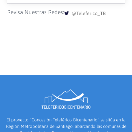
Revisa Nuestras Redes:
@Teleferico_TB
El proyecto “Concesión Teleférico Bicentenario” se sitúa en la
Región Metropolitana de Santiago, abarcando las comunas de