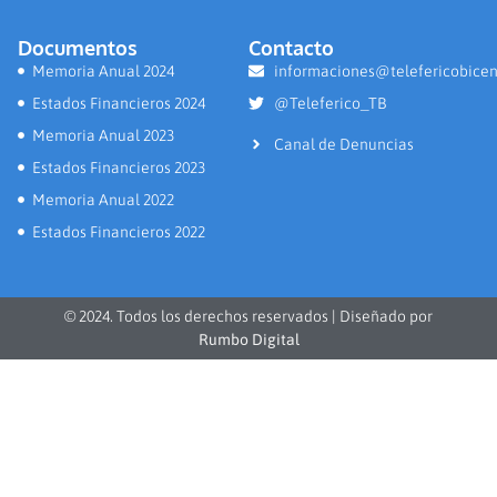
Documentos
Contacto
Memoria Anual 2024
informaciones@telefericobicen
Estados Financieros 2024
@Teleferico_TB
Memoria Anual 2023
Canal de Denuncias
Estados Financieros 2023
Memoria Anual 2022
Estados Financieros 2022
© 2024. Todos los derechos reservados | Diseñado por
Rumbo Digital