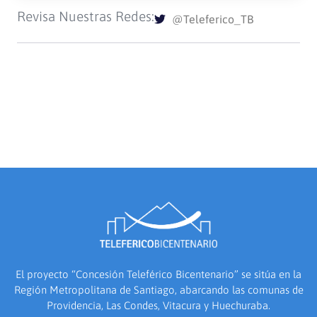
Revisa Nuestras Redes:
@Teleferico_TB
El proyecto “Concesión Teleférico Bicentenario” se sitúa en la
Región Metropolitana de Santiago, abarcando las comunas de
Providencia, Las Condes, Vitacura y Huechuraba.