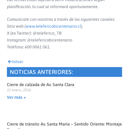
planificación, lo cual se informará oportunamente.
Comunícate con nosotros a través de los siguientes canales:
Sitio web (
www.telefericobicentenario.cl
),
X (ex Twitter): @teleferico_TB
Instagram: @telefericobicentenario
Teléfono: 600 0061 061.
Volver
NOTICIAS ANTERIORES:
Cierre de calzada de Av. Santa Clara
22 enero, 2026
Ver más »
Cierre de tránsito Av. Santa María – Sentido Oriente: Montaje