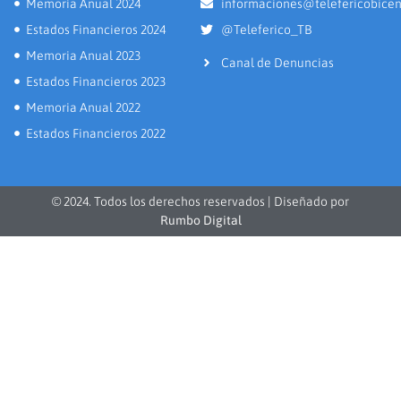
Memoria Anual 2024
informaciones@telefericobicen
Estados Financieros 2024
@Teleferico_TB
Memoria Anual 2023
Canal de Denuncias
Estados Financieros 2023
Memoria Anual 2022
Estados Financieros 2022
© 2024. Todos los derechos reservados | Diseñado por
Rumbo Digital