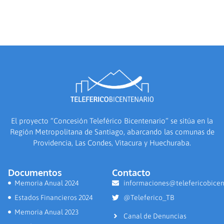
El proyecto “Concesión Teleférico Bicentenario” se sitúa en la
Región Metropolitana de Santiago, abarcando las comunas de
Providencia, Las Condes, Vitacura y Huechuraba.
Documentos
Contacto
Memoria Anual 2024
informaciones@telefericobicen
Estados Financieros 2024
@Teleferico_TB
Memoria Anual 2023
Canal de Denuncias