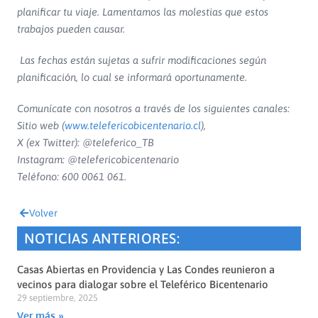
planificar tu viaje. Lamentamos las molestias que estos
trabajos pueden causar.
Las fechas están sujetas a sufrir modificaciones según
planificación, lo cual se informará oportunamente.
Comunícate con nosotros a través de los siguientes canales:
Sitio web (
www.telefericobicentenario.cl
),
X (ex Twitter): @teleferico_TB
Instagram: @telefericobicentenario
Teléfono: 600 0061 061.
Volver
NOTICIAS ANTERIORES:
Casas Abiertas en Providencia y Las Condes reunieron a
vecinos para dialogar sobre el Teleférico Bicentenario
29 septiembre, 2025
Ver más »