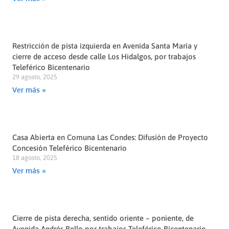
Restricción de pista izquierda en Avenida Santa María y
cierre de acceso desde calle Los Hidalgos, por trabajos
Teleférico Bicentenario
29 agosto, 2025
Ver más »
Casa Abierta en Comuna Las Condes: Difusión de Proyecto
Concesión Teleférico Bicentenario
18 agosto, 2025
Ver más »
Cierre de pista derecha, sentido oriente – poniente, de
Avenida Andrés Bello por trabajos Teleférico Bicentenario